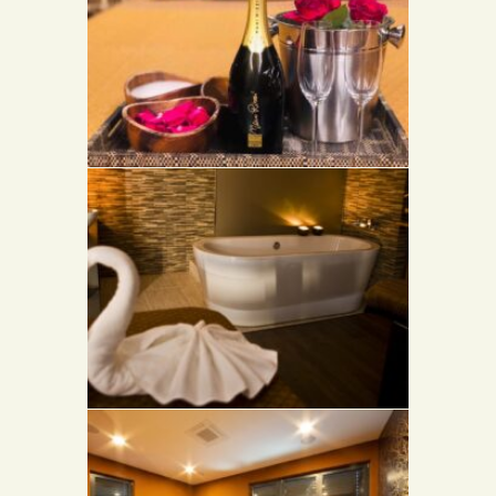
RELAXAČNÁ MIESTOSŤ
ROMANTICKÉ MASÁŽE PRE PÁRY
MIESTNOSTI PRE PÁRY