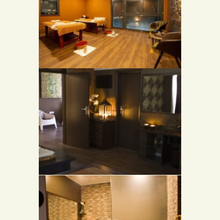
ROMANTICKÉ PRIESTORY
MIESTNOSTI NA THAJSKÉ MASÁŽE