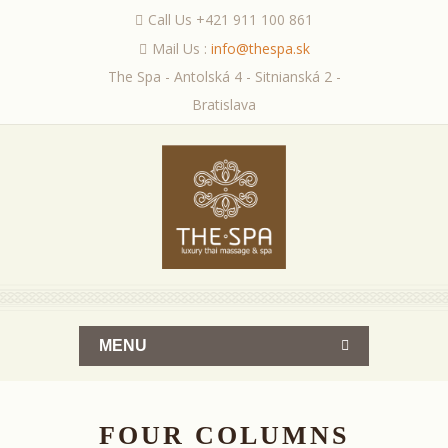
Call Us +421 911 100 861
Mail Us :
info@thespa.sk
The Spa - Antolská 4 - Sitnianská 2 -
Bratislava
MENU
FOUR COLUMNS