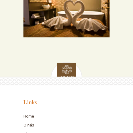
ROMANTICKÉ PRIESTORY
Links
Home
O nás