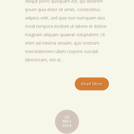
Neque porro quisquam est, qui dolorem
ipsum quia dolor sit amet, consectetur,
adipisci velit, sed quia non numquam eius
modi tempora incidunt ut labore et dolore
magnam aliquam quaerat voluptatem. Ut
enim ad minima veniam, quis nostrum
exercitationem ullam corporis suscipit
laboriosam, nisi ut...
Read More
29
MÁJ
2014