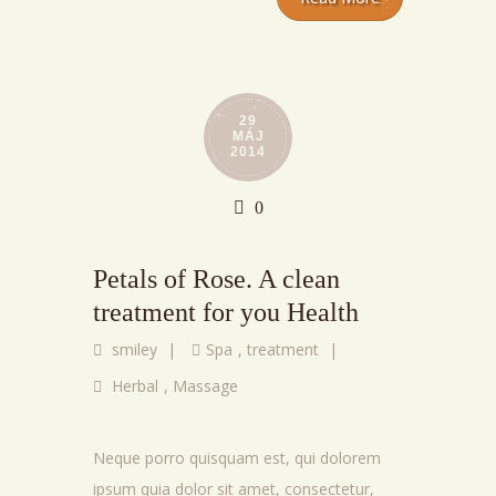
29
MÁJ
2014
0
Petals of Rose. A clean
treatment for you Health
smiley
|
Spa
,
treatment
|
Herbal
,
Massage
Neque porro quisquam est, qui dolorem
ipsum quia dolor sit amet, consectetur,