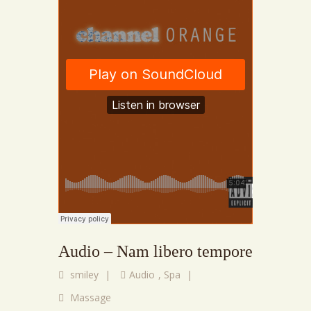
Audio – Nam libero tempore
smiley
|
Audio
,
Spa
|
Massage