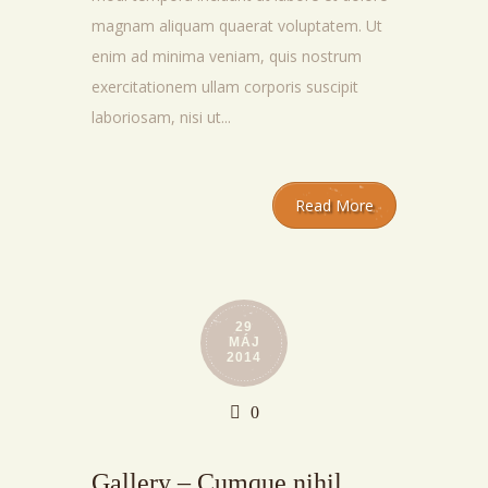
magnam aliquam quaerat voluptatem. Ut
enim ad minima veniam, quis nostrum
exercitationem ullam corporis suscipit
laboriosam, nisi ut...
Read More
29
MÁJ
2014
0
Gallery – Cumque nihil