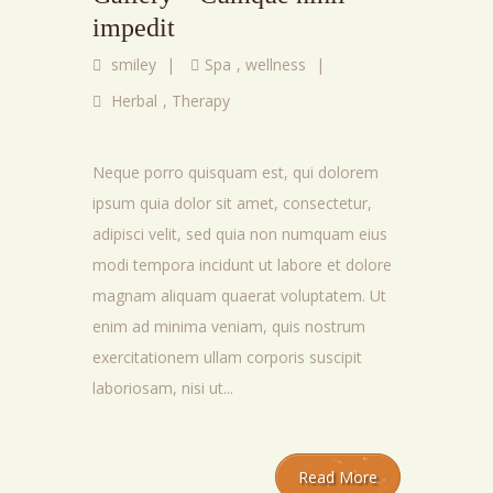
impedit
smiley
|
Spa
,
wellness
|
Herbal
,
Therapy
Neque porro quisquam est, qui dolorem
ipsum quia dolor sit amet, consectetur,
adipisci velit, sed quia non numquam eius
modi tempora incidunt ut labore et dolore
magnam aliquam quaerat voluptatem. Ut
enim ad minima veniam, quis nostrum
exercitationem ullam corporis suscipit
laboriosam, nisi ut...
Read More