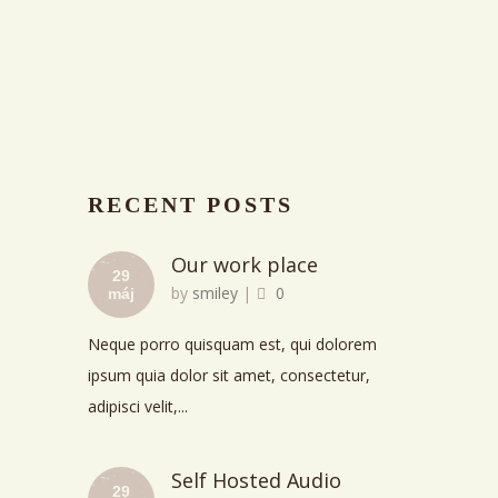
RECENT POSTS
Our work place
29
by
smiley
|
0
máj
Neque porro quisquam est, qui dolorem
ipsum quia dolor sit amet, consectetur,
adipisci velit,...
Self Hosted Audio
29