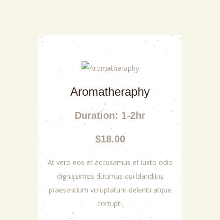
Aromatheraphy
Duration: 1-2hr
$18.00
At vero eos et accusamus et iusto odio
dignissimos ducimus qui blanditiis
praesentium voluptatum deleniti atque
corrupti.