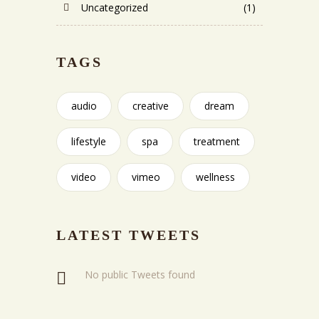
Uncategorized
(1)
TAGS
audio
creative
dream
lifestyle
spa
treatment
video
vimeo
wellness
LATEST TWEETS
No public Tweets found