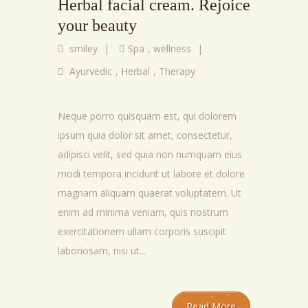
Herbal facial cream. Rejoice
your beauty
smiley
|
Spa
,
wellness
|
Ayurvedic
,
Herbal
,
Therapy
Neque porro quisquam est, qui dolorem
ipsum quia dolor sit amet, consectetur,
adipisci velit, sed quia non numquam eius
modi tempora incidunt ut labore et dolore
magnam aliquam quaerat voluptatem. Ut
enim ad minima veniam, quis nostrum
exercitationem ullam corporis suscipit
laboriosam, nisi ut...
Read More