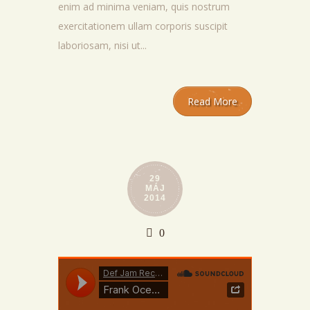
enim ad minima veniam, quis nostrum
exercitationem ullam corporis suscipit
laboriosam, nisi ut...
Read More
29
MÁJ
2014
0