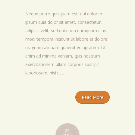
Neque porro quisquam est, qui dolorem
ipsum quia dolor sit amet, consectetur,
adipisci velit, sed quia non numquam eius
modi tempora incidunt ut labore et dolore
magnam aliquam quaerat voluptatem. Ut
enim ad minima veniam, quis nostrum
exercitationem ullam corporis suscipit
laboriosam, nisi ut...
Read More
29
MÁJ