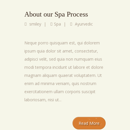
About our Spa Process
smiley
|
Spa
|
Ayurvedic
Neque porro quisquam est, qui dolorem
ipsum quia dolor sit amet, consectetur,
adipisci velit, sed quia non numquam eius
modi tempora incidunt ut labore et dolore
magnam aliquam quaerat voluptatem. Ut
enim ad minima veniam, quis nostrum
exercitationem ullam corporis suscipit
laboriosam, nisi ut...
Read More