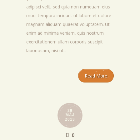
adipisci velit, sed quia non numquam eius
modi tempora incidunt ut labore et dolore
magnam aliquam quaerat voluptatem. Ut
enim ad minima veniam, quis nostrum
exercitationem ullam corporis suscipit
laboriosam, nisi ut...
Read More
29
MÁJ
2013
0