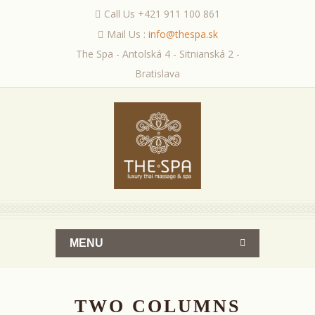
Call Us +421 911 100 861
Mail Us :
info@thespa.sk
The Spa - Antolská 4 - Sitnianská 2 -
Bratislava
MENU
TWO COLUMNS