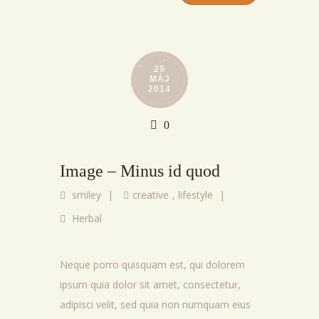
29
MÁJ
2014
0
Image – Minus id quod
smiley
|
creative
,
lifestyle
|
Herbal
Neque porro quisquam est, qui dolorem
ipsum quia dolor sit amet, consectetur,
adipisci velit, sed quia non numquam eius