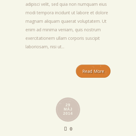
adipisci velit, sed quia non numquam eius
modi tempora incidunt ut labore et dolore
magnam aliquam quaerat voluptatem. Ut
enim ad minima veniam, quis nostrum
exercitationem ullam corporis suscipit
laboriosam, nisi ut...
Read More
29
MÁJ
2014
0