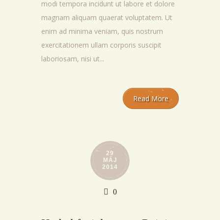
modi tempora incidunt ut labore et dolore
magnam aliquam quaerat voluptatem. Ut
enim ad minima veniam, quis nostrum
exercitationem ullam corporis suscipit
laboriosam, nisi ut...
Read More
29
MÁJ
2014
0