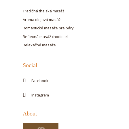
Tradičná thajská masáž
Aroma olejová masáž
Romantické masáže pre páry
Reflexná masáž chodidiel
Relaxačné masáže
Social
Facebook
Instagram
About