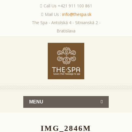
Call Us +421 911 100 861
Mail Us :
info@thespa.sk
The Spa - Antolská 4 - Sitnianská 2 -
Bratislava
MENU
IMG_2846M