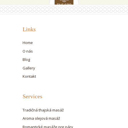
Links
Home
O nás
Blog
Gallery
Kontakt
Services
Tradičná thajská masáž
Aroma olejová masáž
Romantické masáže pre páry