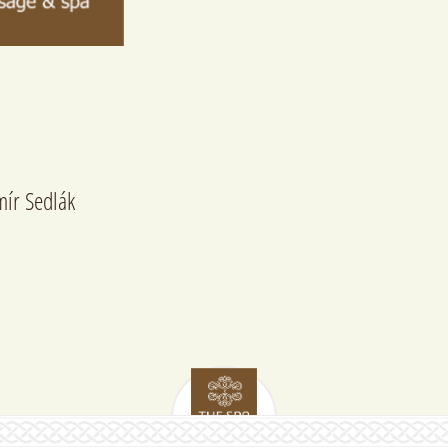
mír Sedlák