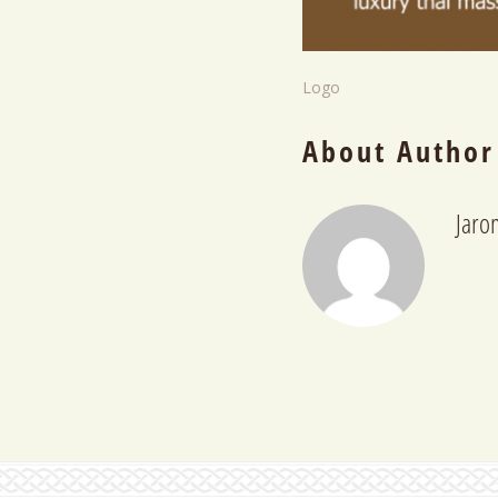
Logo
About Author
Jaro