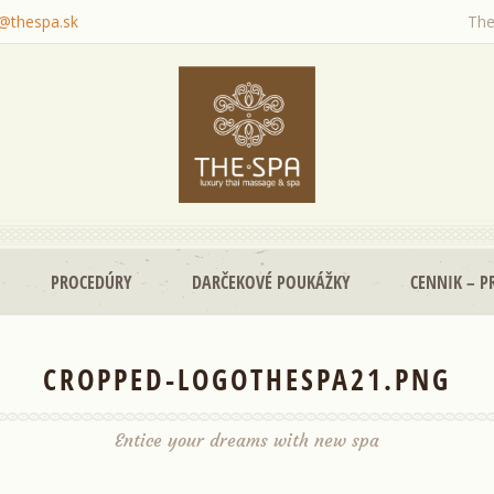
o@thespa.sk
The
PROCEDÚRY
DARČEKOVÉ POUKÁŽKY
CENNIK – P
CROPPED-LOGOTHESPA21.PNG
Entice your dreams with new spa