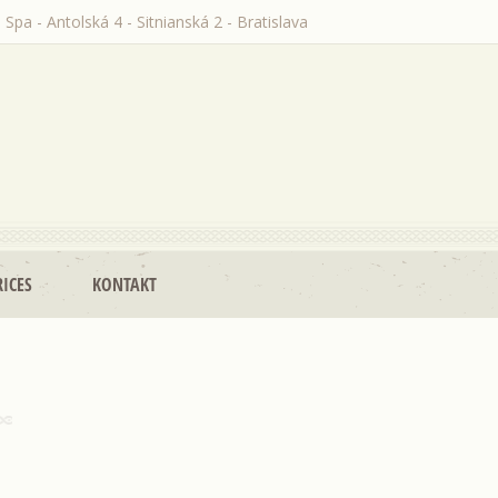
 Spa - Antolská 4 - Sitnianská 2 - Bratislava
RICES
KONTAKT