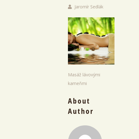
Jaromír Sedlák
Masáž lávovými
kameňmi
About
Author