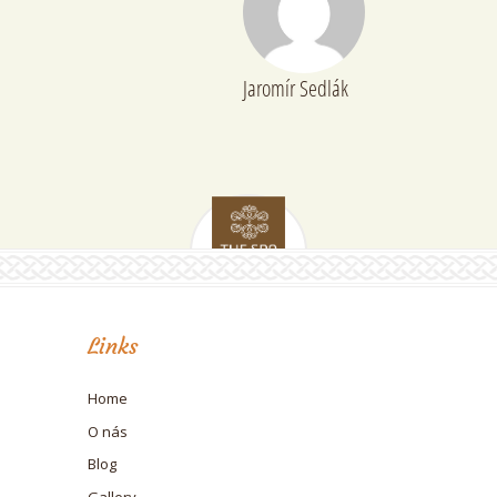
Jaromír Sedlák
Links
Home
O nás
Blog
Gallery