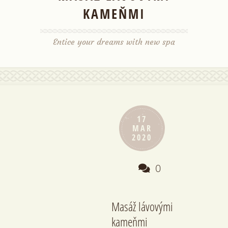
KAMEŇMI
Entice your dreams with new spa
17
MAR
2020
0
Masáž lávovými
kameňmi