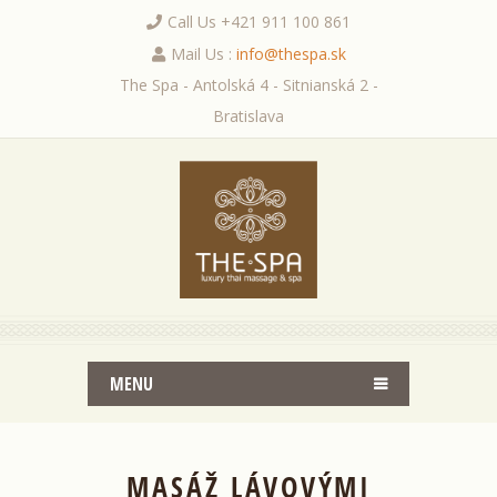
Call Us +421 911 100 861
Mail Us :
info@thespa.sk
The Spa - Antolská 4 - Sitnianská 2 -
Bratislava
MENU
MASÁŽ LÁVOVÝMI