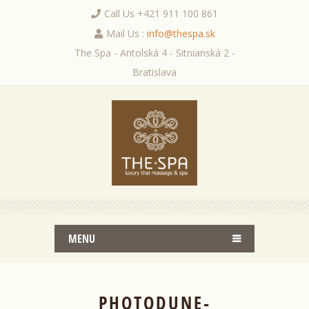
Call Us +421 911 100 861
Mail Us :
info@thespa.sk
The Spa - Antolská 4 - Sitnianská 2 -
Bratislava
MENU
PHOTODUNE-