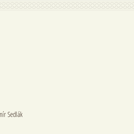
mír Sedlák