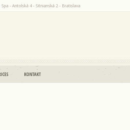
 Spa - Antolská 4 - Sitnianská 2 - Bratislava
RICES
KONTAKT