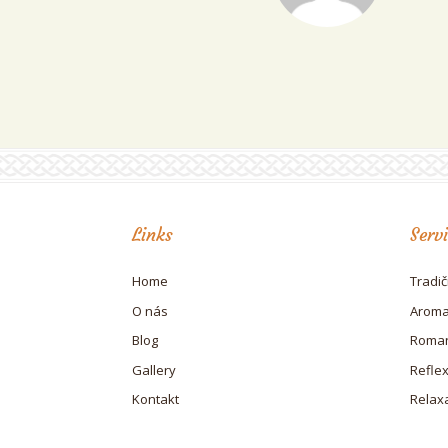
Links
Serv
Home
Tradi
O nás
Aroma
Blog
Roman
Gallery
Refle
Kontakt
Relax