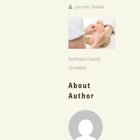
Jaromír Sedlák
Reflexná masáž
chodidiel
About
Author