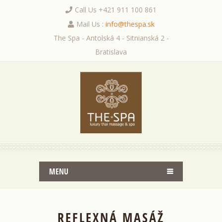
Call Us +421 911 100 861
Mail Us :
info@thespa.sk
The Spa - Antolská 4 - Sitnianská 2 -
Bratislava
MENU
REFLEXNÁ MASÁŽ