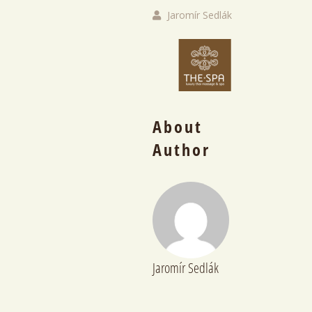
Jaromír Sedlák
About
Author
Jaromír Sedlák