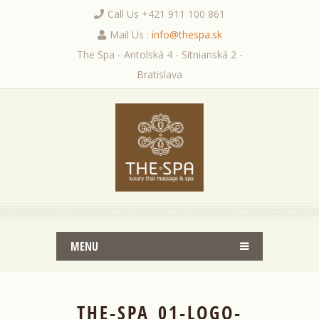
Call Us +421 911 100 861
Mail Us :
info@thespa.sk
The Spa - Antolská 4 - Sitnianská 2 -
Bratislava
MENU
THE-SPA_01-LOGO-