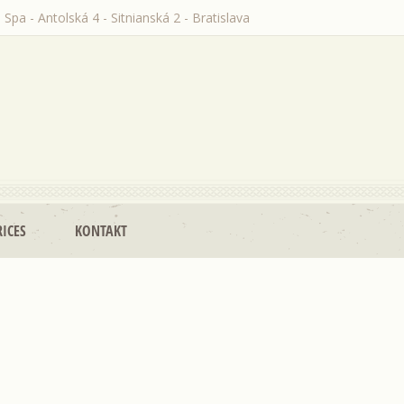
 Spa - Antolská 4 - Sitnianská 2 - Bratislava
RICES
KONTAKT