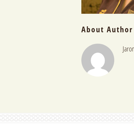
About Author
Jaro