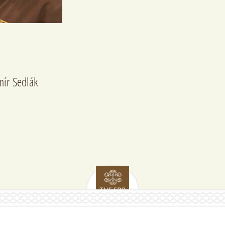
mír Sedlák