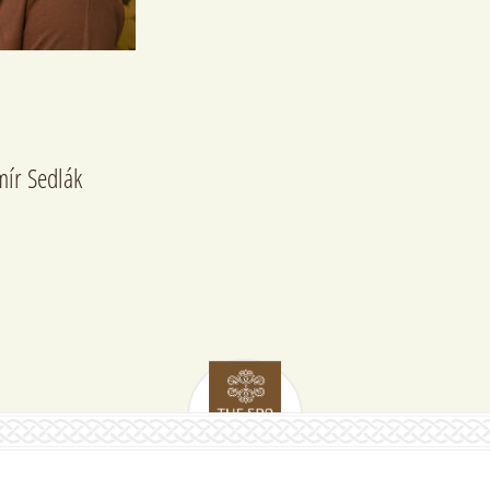
mír Sedlák