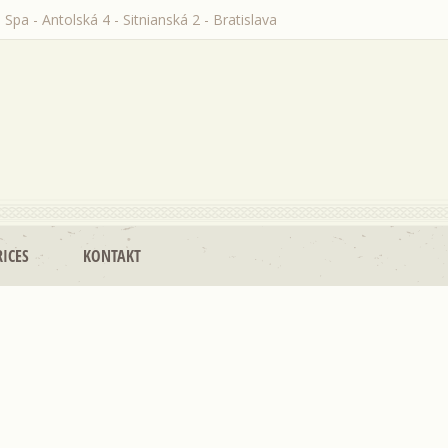
 Spa - Antolská 4 - Sitnianská 2 - Bratislava
RICES
KONTAKT