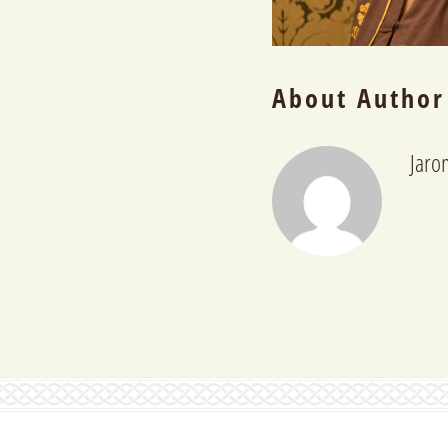
About Author
Jaro