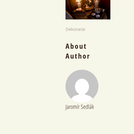
Dekoracie
About
Author
Jaromír Sedlák