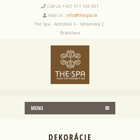
Call Us +421 911 100 861
Mail Us :
info@thespa.sk
The Spa - Antolská 4 - Sitnianská 2 -
Bratislava
MENU
DEKORÁCIE