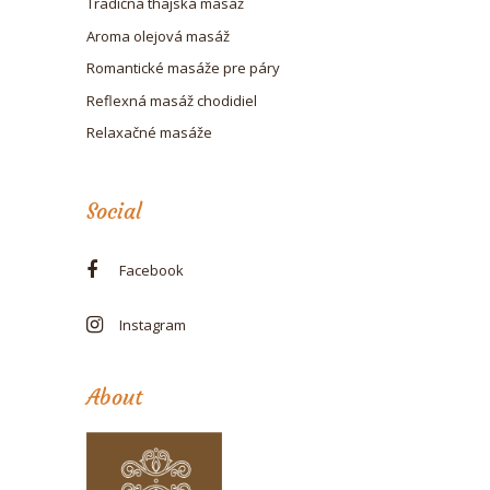
Tradičná thajská masáž
Aroma olejová masáž
Romantické masáže pre páry
Reflexná masáž chodidiel
Relaxačné masáže
Social
Facebook
Instagram
About