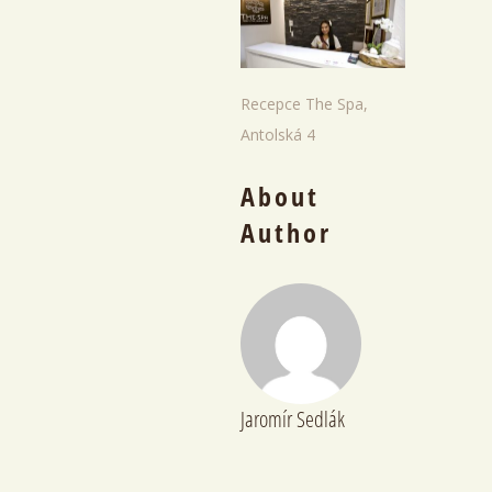
Recepce The Spa,
Antolská 4
About
Author
Jaromír Sedlák