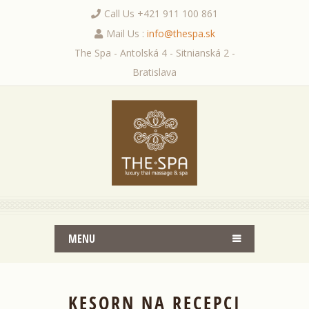
Call Us +421 911 100 861
Mail Us :
info@thespa.sk
The Spa - Antolská 4 - Sitnianská 2 -
Bratislava
MENU
KESORN NA RECEPCI