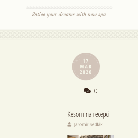
Entice your dreams with new spa
17
MAR
2020
0
Kesorn na recepci
Jaromír Sedlák