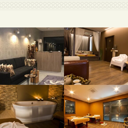
RECEPCE
RELAXAČNÁ MIESTOS