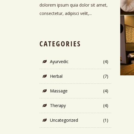
dolorem ipsum quia dolor sit amet,
consectetur, adipisci velit,...
CATEGORIES
Ayurvedic
(4)
Herbal
(7)
Massage
(4)
R
Therapy
(4)
Uncategorized
(1)