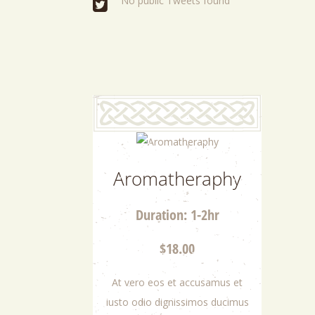
No public Tweets found
Aromatheraphy
Duration: 1-2hr
$18.00
At vero eos et accusamus et
iusto odio dignissimos ducimus