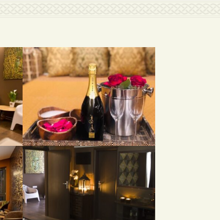
Ť
ROMANTICKÉ MASÁŽE PRE PÁRY