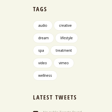
TAGS
audio
creative
dream
lifestyle
spa
treatment
video
vimeo
wellness
LATEST TWEETS