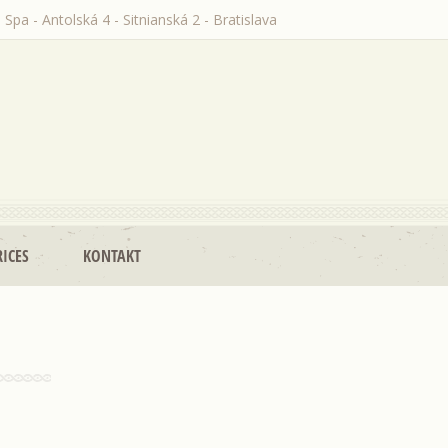
 Spa - Antolská 4 - Sitnianská 2 - Bratislava
RICES
KONTAKT
S