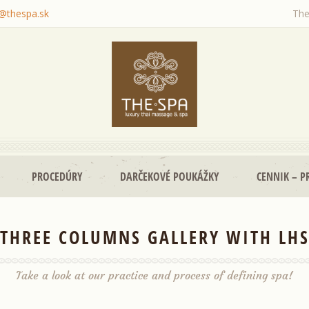
o@thespa.sk
The
PROCEDÚRY
DARČEKOVÉ POUKÁŽKY
CENNIK – P
THREE COLUMNS GALLERY WITH LH
Take a look at our practice and process of defining spa!