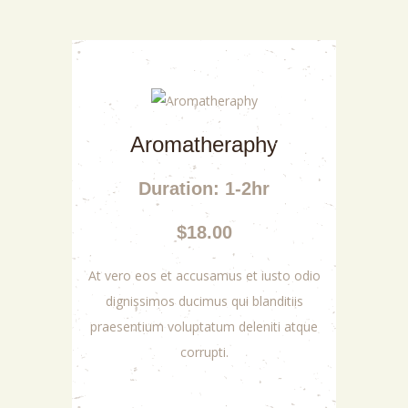
Aromatheraphy
Duration: 1-2hr
$18.00
At vero eos et accusamus et iusto odio
dignissimos ducimus qui blanditiis
praesentium voluptatum deleniti atque
corrupti.