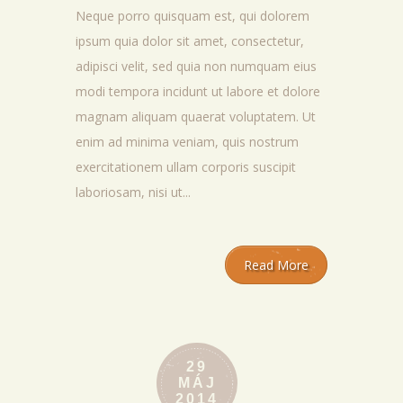
Neque porro quisquam est, qui dolorem
ipsum quia dolor sit amet, consectetur,
adipisci velit, sed quia non numquam eius
modi tempora incidunt ut labore et dolore
magnam aliquam quaerat voluptatem. Ut
enim ad minima veniam, quis nostrum
exercitationem ullam corporis suscipit
laboriosam, nisi ut...
Read More
29
MÁJ
2014