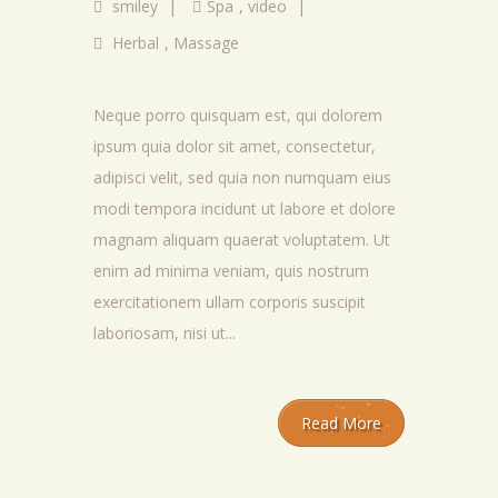
smiley
|
Spa
,
video
|
Herbal
,
Massage
Neque porro quisquam est, qui dolorem
ipsum quia dolor sit amet, consectetur,
adipisci velit, sed quia non numquam eius
modi tempora incidunt ut labore et dolore
magnam aliquam quaerat voluptatem. Ut
enim ad minima veniam, quis nostrum
exercitationem ullam corporis suscipit
laboriosam, nisi ut...
Read More