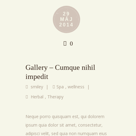
29
MÁJ
2014
0
Gallery – Cumque nihil
impedit
smiley
|
Spa
,
wellness
|
Herbal
,
Therapy
Neque porro quisquam est, qui dolorem
ipsum quia dolor sit amet, consectetur,
adipisci velit, sed quia non numquam eius