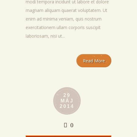
modi tempora incidunt ut labore et dolore
magnam aliquam quaerat voluptatem. Ut
enim ad minima veniam, quis nostrum
exercitationem ullam corporis suscipit
laboriosam, nisi ut...
Read More
29
MÁJ
2014
0