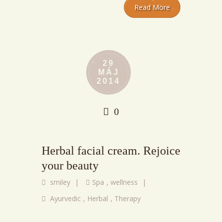
Read More
29
MÁJ
2014
0
Herbal facial cream. Rejoice
your beauty
smiley
|
Spa
,
wellness
|
Ayurvedic
,
Herbal
,
Therapy