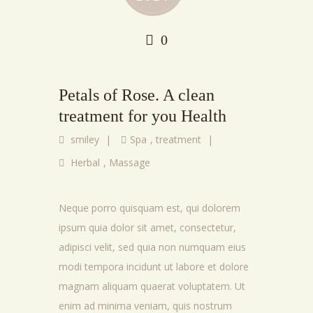
0
Petals of Rose. A clean
treatment for you Health
smiley
|
Spa
,
treatment
|
Herbal
,
Massage
Neque porro quisquam est, qui dolorem
ipsum quia dolor sit amet, consectetur,
adipisci velit, sed quia non numquam eius
modi tempora incidunt ut labore et dolore
magnam aliquam quaerat voluptatem. Ut
enim ad minima veniam, quis nostrum