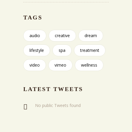
TAGS
audio
creative
dream
lifestyle
spa
treatment
video
vimeo
wellness
LATEST TWEETS
No public Tweets found