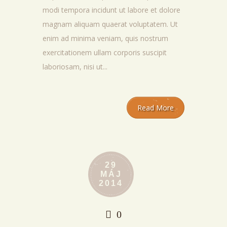
modi tempora incidunt ut labore et dolore
magnam aliquam quaerat voluptatem. Ut
enim ad minima veniam, quis nostrum
exercitationem ullam corporis suscipit
laboriosam, nisi ut...
Read More
29
MÁJ
2014
0