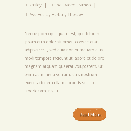
smiley
|
Spa
,
video
,
vimeo
|
Ayurvedic
,
Herbal
,
Therapy
Neque porro quisquam est, qui dolorem
ipsum quia dolor sit amet, consectetur,
adipisci velit, sed quia non numquam eius
modi tempora incidunt ut labore et dolore
magnam aliquam quaerat voluptatem. Ut
enim ad minima veniam, quis nostrum
exercitationem ullam corporis suscipit
laboriosam, nisi ut...
Read More