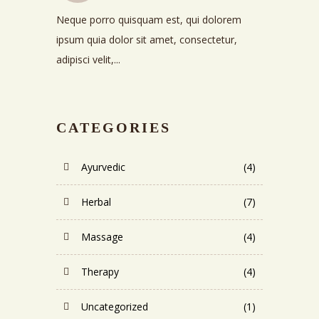
Neque porro quisquam est, qui dolorem
ipsum quia dolor sit amet, consectetur,
adipisci velit,...
CATEGORIES
Ayurvedic
(4)
Herbal
(7)
Massage
(4)
Therapy
(4)
Uncategorized
(1)