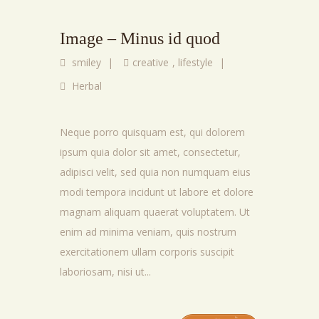
Image – Minus id quod
smiley
|
creative
,
lifestyle
|
Herbal
Neque porro quisquam est, qui dolorem
ipsum quia dolor sit amet, consectetur,
adipisci velit, sed quia non numquam eius
modi tempora incidunt ut labore et dolore
magnam aliquam quaerat voluptatem. Ut
enim ad minima veniam, quis nostrum
exercitationem ullam corporis suscipit
laboriosam, nisi ut...