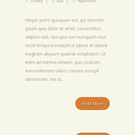
smiley
|
Spa
|
Ayurvedic
Neque porro quisquam est, qui dolorem
ipsum quia dolor sit amet, consectetur,
adipisci velit, sed quia non numquam eius
modi tempora incidunt ut labore et dolore
magnam aliquam quaerat voluptatem. Ut
enim ad minima veniam, quis nostrum
exercitationem ullam corporis suscipit
laboriosam, nisi ut...
Read More