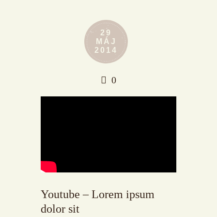
29
MÁJ
2014
0
Youtube – Lorem ipsum
dolor sit