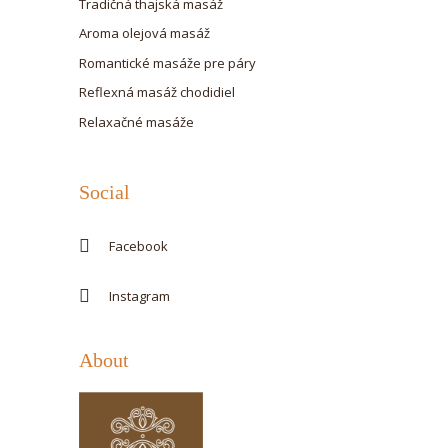
Tradičná thajská masáž
Aroma olejová masáž
Romantické masáže pre páry
Reflexná masáž chodidiel
Relaxačné masáže
Social
Facebook
Instagram
About