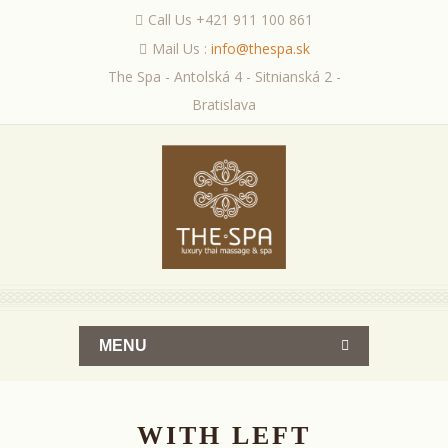
Call Us +421 911 100 861
Mail Us :
info@thespa.sk
The Spa - Antolská 4 - Sitnianská 2 -
Bratislava
MENU
WITH LEFT