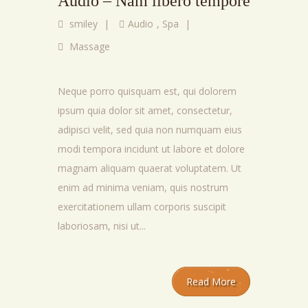
Audio – Nam libero tempore
smiley
|
Audio
,
Spa
|
Massage
Neque porro quisquam est, qui dolorem
ipsum quia dolor sit amet, consectetur,
adipisci velit, sed quia non numquam eius
modi tempora incidunt ut labore et dolore
magnam aliquam quaerat voluptatem. Ut
enim ad minima veniam, quis nostrum
exercitationem ullam corporis suscipit
laboriosam, nisi ut...
Read More